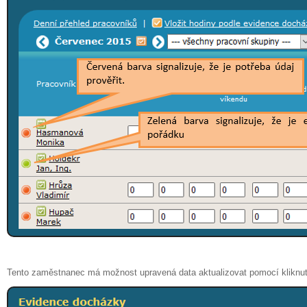
Tento zaměstnanec má možnost upravená data aktualizovat pomocí kliknut