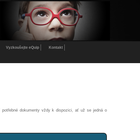
Vyzkoušejte eQuip
Kontakt
í potřebné dokumenty vždy k dispozici, ať už se jedná o