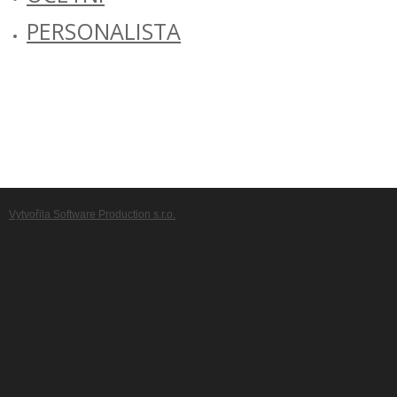
PERSONALISTA
Vytvořila Software Production s.r.o.